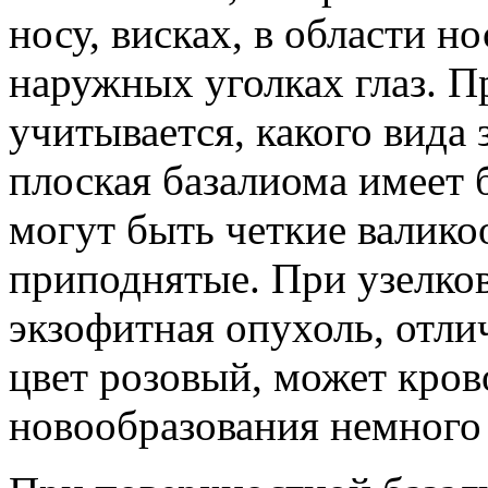
носу, висках, в области н
наружных уголках глаз. П
учитывается, какого вида
плоская базалиома имеет
могут быть четкие валико
приподнятые. При узелков
экзофитная опухоль, отл
цвет розовый, может кров
новообразования немного