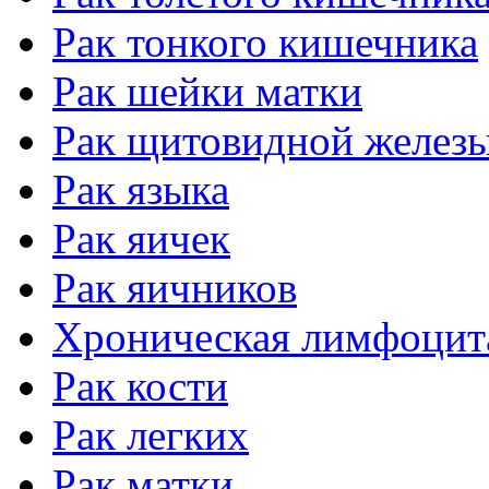
Рак тонкого кишечника
Рак шейки матки
Рак щитовидной желез
Рак языка
Рак яичек
Рак яичников
Хроническая лимфоцит
Рак кости
Рак легких
Рак матки