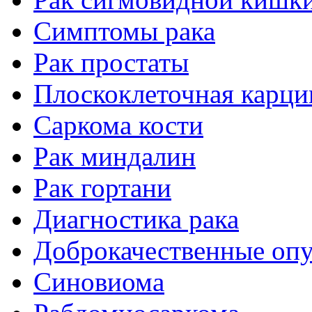
Симптомы рака
Рак простаты
Плоскоклеточная карц
Саркома кости
Рак миндалин
Рак гортани
Диагностика рака
Доброкачественные оп
Синовиома