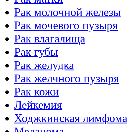
Рак молочной железы
Рак мочевого пузыря
Рак влагалища
Рак губы
Рак желудка
Рак желчного пузыря
Рак кожи
Лейкемия
Ходжкинская лимфома
Меланома