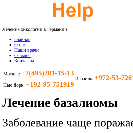
Лечение онкологии в Германии
Главная
О нас
Наши врачи
Отзывы
Контакты
+7(495)201-15-13
Москва:
+972-53-726
Израиль:
+192-95-751919
Нью йорк:
Лечение базалиомы
Заболевание чаще поража