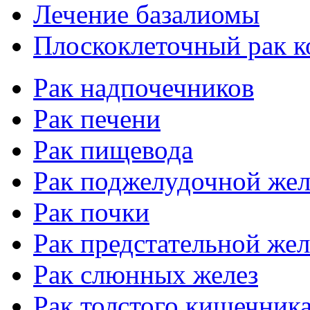
Лечение базалиомы
Плоскоклеточный рак 
Рак надпочечников
Рак печени
Рак пищевода
Рак поджелудочной же
Рак почки
Рак предстательной же
Рак слюнных желез
Рак толстого кишечник