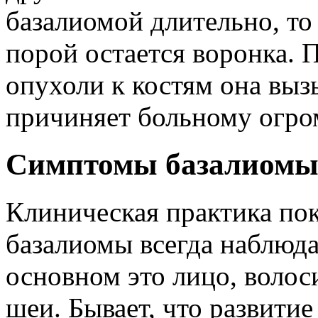
базалиомой длительно, то 
порой остается воронка. 
опухоли к костям она выз
причиняет больному огро
Симптомы базалиом
Клиническая практика пок
базалиомы всегда наблюда
основном это лицо, волоси
шеи. Бывает, что развитие