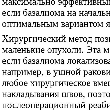
максимально эффективным
если базалиома на начальн
оптимальным вариантом яв
Хирургический метод поз
маленькие опухоли. Эта м
если базалиома локализов
например, в ушной ракови
любое хирургическое вме
накладывания швов, поэт
послеоперационный реаби