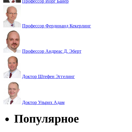
Профессор Йорг Байер
Профессор Фердинанд Кекерлинг
Профессор Андреас Д. Эберт
Доктор Штефен Эггелинг
Доктор Ульрих Адам
Популярное