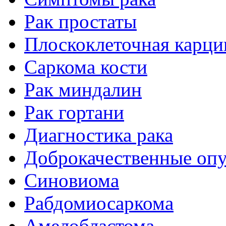
Рак простаты
Плоскоклеточная карц
Саркома кости
Рак миндалин
Рак гортани
Диагностика рака
Доброкачественные оп
Синовиома
Рабдомиосаркома
Амелобластома