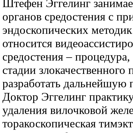
Штефен Эггелинг занимае
органов средостения с п
эндоскопических методик.
относится видеоассистир
средостения – процедура,
стадии злокачественного 
разработать дальнейшую 
Доктор Эггелинг практику
удаления вилочковой желе
торакоскопическая тимэк