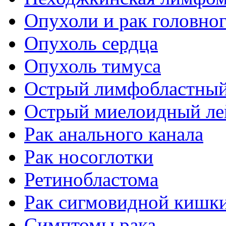
Опухоли и рак головног
Опухоль сердца
Опухоль тимуса
Острый лимфобластный
Острый миелоидный ле
Рак анального канала
Рак носоглотки
Ретинобластома
Рак сигмовидной кишк
Симптомы рака