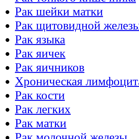
Рак шейки матки
Рак щитовидной желез
Рак языка
Рак яичек
Рак яичников
Хроническая лимфоцит
Рак кости
Рак легких
Рак матки
Рак молочной железы