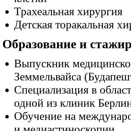
Трахеальная хирургия
Детская торакальная хи
Образование и стажи
Выпускник медицинског
Земмельвайса (Будапешт
Специализация в област
одной из клиник Берлин
Обучение на междунаро
и медиастиноскопии.