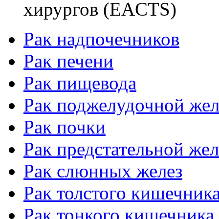
хирургов (EACTS)
Рак надпочечников
Рак печени
Рак пищевода
Рак поджелудочной же
Рак почки
Рак предстательной же
Рак слюнных желез
Рак толстого кишечник
Рак тонкого кишечника