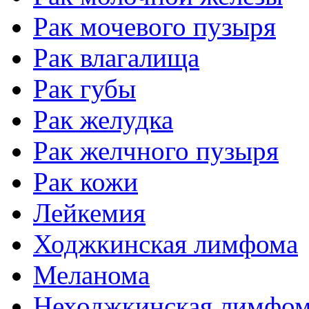
Рак мочевого пузыря
Рак влагалища
Рак губы
Рак желудка
Рак желчного пузыря
Рак кожи
Лейкемия
Ходжкинская лимфома
Меланома
Неходжкинская лимфо