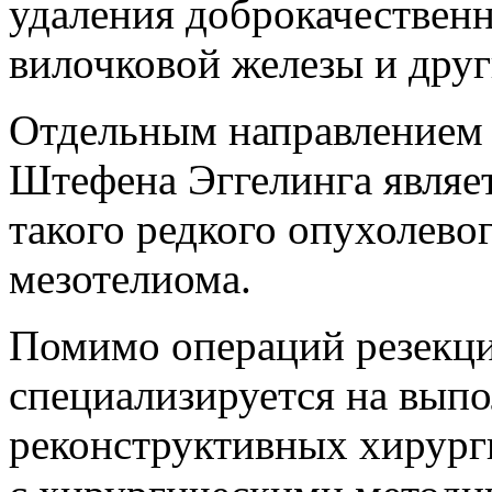
удаления доброкачествен
вилочковой железы и друг
Отдельным направлением 
Штефена Эггелинга являет
такого редкого опухолевог
мезотелиома.
Помимо операций резекци
специализируется на вып
реконструктивных хирург