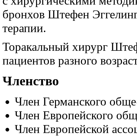
с хирургическими методик
бронхов Штефен Эггелинг
терапии.
Торакальный хирург Штеф
пациентов разного возраст
Членство
Член Германского обще
Член Европейского общ
Член Европейской ассо