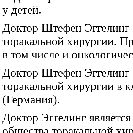
у детей.
Доктор Штефен Эггелинг –
торакальной хирургии. Пр
в том числе и онкологичес
Доктор Штефен Эггелинг 
торакальной хирургии в 
(Германия).
Доктор Эггелинг является
общества торакальной хи