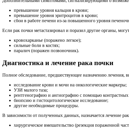
Дополнительными симптомами, сигнализирующими о возможно
превышение уровня кальция в крови;
превышение уровня эритроцитов в крови;
сбои в работе печени из-за повышенного уровня печеноч
Если рак почки метастазировал и поразил другие органы, могут
кровохарканье (поражено легкое);
сильные боли в костях;
паралич (поражен позвоночник).
Диагностика и лечение рака почки
Полное обследование, предшествующее назначению лечения, в
исследование крови и мочи на онкологические маркеры;
УЗИ малого таза;
рентгенографию и ангиографию с помощью контрастных 
биопсию и гистоцитологическое исследование;
другие необходимые процедуры.
В зависимости от полученных данных, назначается лечение рак
хирургическое вмешательство (резекция пораженной части