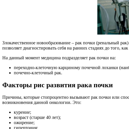
Злокачественное новообразование – рак почки (ренальный рак) 
позволяет диагностировать себя на ранних стадиях до того, как
На данный момент медицина подразделяет рак почки на:
переходно-клеточную карциному почечной лоханки (наиб
почечно-клеточный рак.
Факторы рис развития рака почки
Причины, которые стопроцентно вызывают рак почки или спос
возникновения данной онкологии. Это:
курение;
возраст (старше 40 лет);
ожирение;
гипертония;