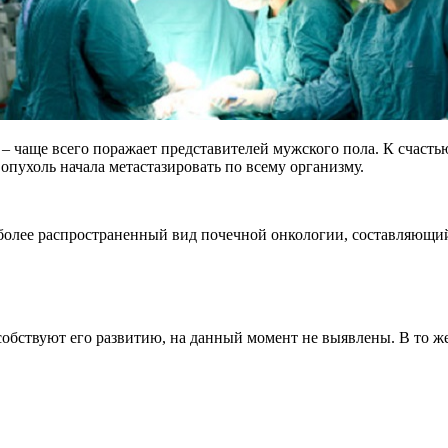
– чаще всего поражает представителей мужского пола. К счастью
 опухоль начала метастазировать по всему организму.
олее распространенный вид почечной онкологии, составляющий 
обствуют его развитию, на данный момент не выявлены. В то ж