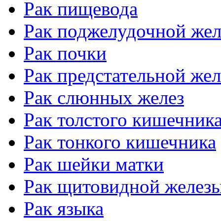
Рак пищевода
Рак поджелудочной же
Рак почки
Рак предстательной же
Рак слюнных желез
Рак толстого кишечник
Рак тонкого кишечника
Рак шейки матки
Рак щитовидной желез
Рак языка