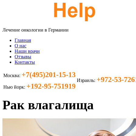
Лечение онкологии в Германии
Главная
О нас
Наши врачи
Отзывы
Контакты
+7(495)201-15-13
Москва:
+972-53-726
Израиль:
+192-95-751919
Нью йорк:
Рак влагалища