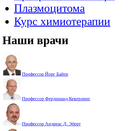
Плазмоцитома
Курс химиотерапии
Наши врачи
Профессор Йорг Байер
Профессор Фердинанд Кекерлинг
Профессор Андреас Д. Эберт