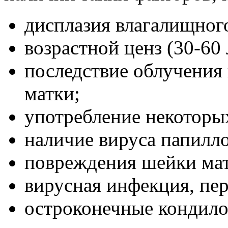
дисплазия влагалищног
возрастной ценз (30-60 
последствие облучения
матки;
употребление некоторы
наличие вируса папилл
повреждения шейки мат
вирусная инфекция, пе
остроконечные кондил