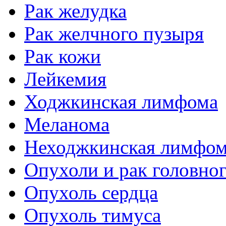
Рак желудка
Рак желчного пузыря
Рак кожи
Лейкемия
Ходжкинская лимфома
Меланома
Неходжкинская лимфо
Опухоли и рак головног
Опухоль сердца
Опухоль тимуса