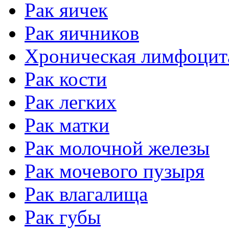
Рак яичек
Рак яичников
Хроническая лимфоцит
Рак кости
Рак легких
Рак матки
Рак молочной железы
Рак мочевого пузыря
Рак влагалища
Рак губы