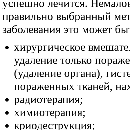
успешно лечится. Немало
правильно выбранный мет
заболевания это может бы
хирургическое вмешател
удаление только пораже
(удаление органа), гис
пораженных тканей, на
радиотерапия;
химиотерапия;
криодеструкция;