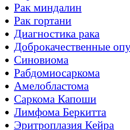
Рак миндалин
Рак гортани
Диагностика рака
Доброкачественные оп
Синовиома
Рабдомиосаркома
Амелобластома
Саркома Капоши
Лимфома Беркитта
Эритроплазия Кейра