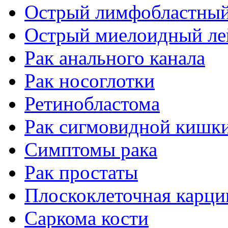
Острый лимфобластный
Острый миелоидный ле
Рак анального канала
Рак носоглотки
Ретинобластома
Рак сигмовидной кишк
Симптомы рака
Рак простаты
Плоскоклеточная карц
Саркома кости