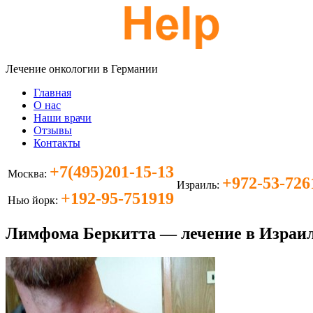
Лечение онкологии в Германии
Главная
О нас
Наши врачи
Отзывы
Контакты
+7(495)201-15-13
Москва:
+972-53-726
Израиль:
+192-95-751919
Нью йорк:
Лимфома Беркитта — лечение в Израи