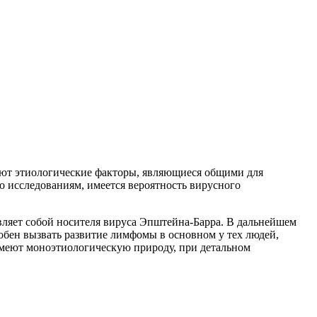
вают этиологические факторы, являющиеся общими для
о исследованиям, имеется вероятность вирусного
авляет собой носителя вируса Эпштейна-Барра. В дальнейшем
обен вызвать развитие лимфомы в основном у тех людей,
имеют моноэтиологическую природу, при детальном