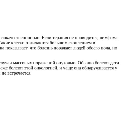
злокачественностью. Если терапия не проводится, лимфома
 Такие клетки отличаются большим скоплением в
а показывает, что болезнь поражает людей обоего пола, но
 случаи массовых поражений опухолью. Обычно болеют дети
реже болеют этой онкологией, и чаще она обнаруживается у
не встречается.