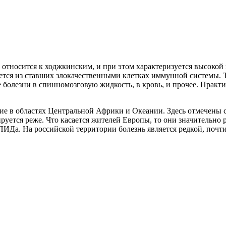
относится к ходжкинским, и при этом характеризуется высокой 
ается из ставших злокачественными клетках иммунной системы.
болезни в спинномозговую жидкость, в кровь, и прочее. Практик
ие в областях Центральной Африки и Океании. Здесь отмечены
руется реже. Что касается жителей Европы, то они значительно 
Да. На российской территории болезнь является редкой, почти 