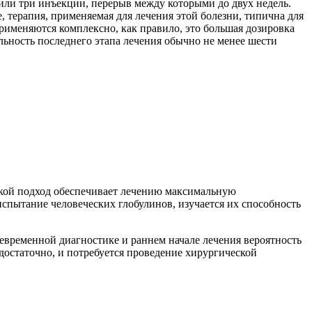
 или три инъекции, перерыв между которыми до двух недель.
 терапия, применяемая для лечения этой болезни, типична для
именяются комплексно, как правило, это большая дозировка
ность последнего этапа лечения обычно не менее шести
кой подход обеспечивает лечению максимальную
испытание человеческих глобулинов, изучается их способность
оевременной диагностике и раннем начале лечения вероятность
достаточно, и потребуется проведение хирургической