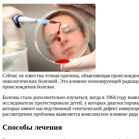
Сейчас не известна точная причина, объясняющая происхожде
онкологических болезней. Это влияние ионизирующей радиации
происхождения болезни.
Болезнь стала дополнительно изучаться, когда в 1964 году в
исследователи протестировали детей, у которых диагностирова
которые имеют наследственный генетический дефект иммуноре
рассмотрении проблемы выявляется комплексное влияние ряда
Способы лечения