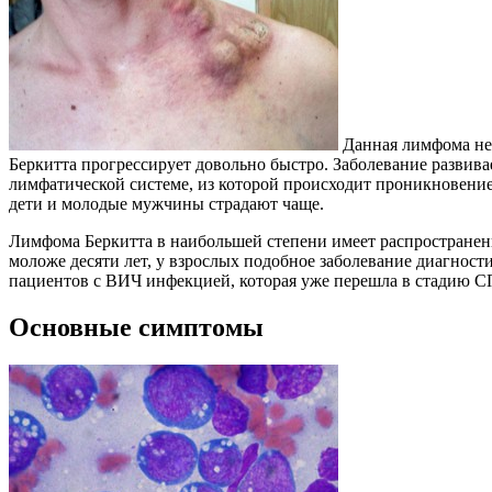
Данная лимфома не 
Беркитта прогрессирует довольно быстро. Заболевание развив
лимфатической системе, из которой происходит проникновение 
дети и молодые мужчины страдают чаще.
Лимфома Беркитта в наибольшей степени имеет распространен
моложе десяти лет, у взрослых подобное заболевание диагности
пациентов с ВИЧ инфекцией, которая уже перешла в стадию СПИ
Основные симптомы